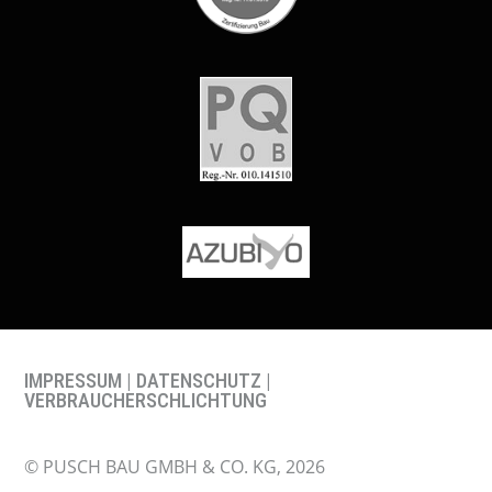
IMPRESSUM
|
DATENSCHUTZ
|
VERBRAUCHERSCHLICHTUNG
© PUSCH BAU GMBH & CO. KG, 2026