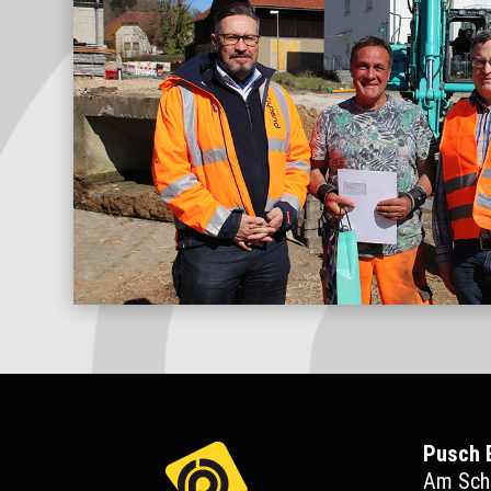
Pusch 
Am Sch