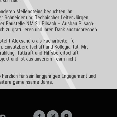
Pusch Bau.
onderen Meilensteins besuchten ihn
r Schneider und Technischer Leiter Jürgen
er Baustelle NM 21 Pilsach – Ausbau Pilsach-
ch zu gratulieren und ihren Dank auszusprechen.
steht Alexsandro als Facharbeiter für
 Einsatzbereitschaft und Kollegialität. Mit
rahlung, Tatkraft und Hilfsbereitschaft
rojekt und ist aus unserem Team nicht
 herzlich für sein langjähriges Engagement und
weitere gemeinsame Jahre.