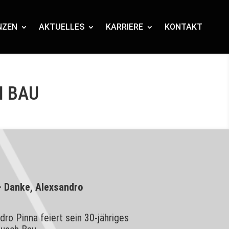
NZEN
AKTUELLES
KARRIERE
KONTAKT
H BAU
– Danke, Alexsandro
ro Pinna feiert sein 30-jähriges